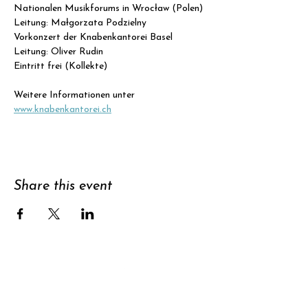
Nationalen Musikforums in Wrocław (Polen)
Leitung: Małgorzata Podzielny
Vorkonzert der Knabenkantorei Basel
Leitung: Oliver Rudin
Eintritt frei (Kollekte)
Weitere Informationen unter 
www.knabenkantorei.ch
Share this event