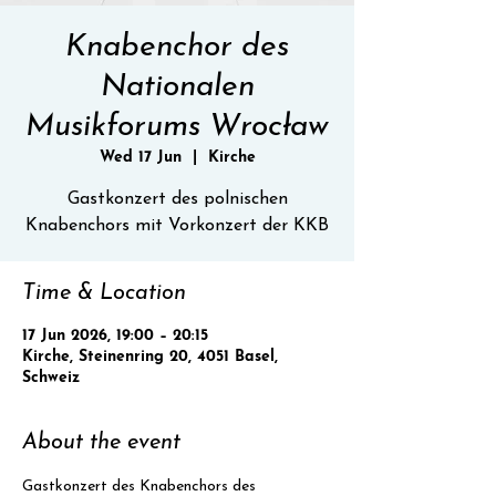
Knabenchor des
Nationalen
Musikforums Wrocław
Wed 17 Jun
  |  
Kirche
Gastkonzert des polnischen
Knabenchors mit Vorkonzert der KKB
Time & Location
17 Jun 2026, 19:00 – 20:15
Kirche, Steinenring 20, 4051 Basel,
Schweiz
About the event
Gastkonzert des Knabenchors des 