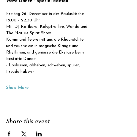
Wave Dance - Special Edition
Freitag 26. Dezember in der Pauluskirche
18:00 – 22:30 Uhr
Mit DJ Ratikara, Kalyptra live, Wanda und 
The Nature Spirit Show
Komm und feiere mit uns die Rhaunächte 
und tauche ein in magische Klänge und 
Rhythmen, und geniesse die Ekstase beim 
Ecstatic Dance.
- Loslassen, abheben, schweben, spüren, 
Freude haben -
Show More
Share this event