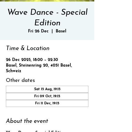
Wave Dance - Special
Edition
Fri 26 Dec
  |  
Basel
Time & Location
26 Dec 2025, 18:00 – 22:30
Basel, Steinenring 20, 4051 Basel,
Schweiz
Other dates
Sat 15 Aug, 19:15
Fri 09 Oct, 19:15
Fri 11 Dec, 19:15
About the event