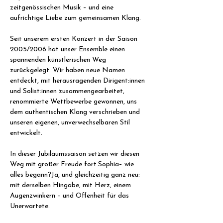
zeitgenössischen Musik – und eine 
aufrichtige Liebe zum gemeinsamen Klang.
Seit unserem ersten Konzert in der Saison 
2005/2006 hat unser Ensemble einen 
spannenden künstlerischen Weg 
zurückgelegt: Wir haben neue Namen 
entdeckt, mit herausragenden Dirigent:innen 
und Solist:innen zusammengearbeitet, 
renommierte Wettbewerbe gewonnen, uns 
dem authentischen Klang verschrieben und 
unseren eigenen, unverwechselbaren Stil 
entwickelt.
In dieser Jubiläumssaison setzen wir diesen 
Weg mit großer Freude fort.Sophia– wie 
alles begann?Ja, und gleichzeitig ganz neu: 
mit derselben Hingabe, mit Herz, einem 
Augenzwinkern – und Offenheit für das 
Unerwartete.