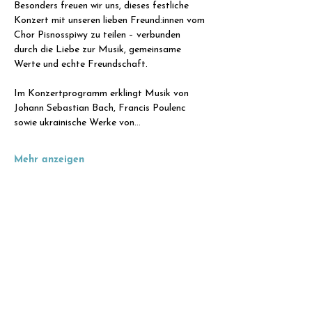
Besonders freuen wir uns, dieses festliche 
Konzert mit unseren lieben Freund:innen vom 
Chor Pisnosspiwy zu teilen – verbunden 
durch die Liebe zur Musik, gemeinsame 
Werte und echte Freundschaft.
Im Konzertprogramm erklingt Musik von 
Johann Sebastian Bach, Francis Poulenc 
sowie ukrainische Werke von…
Mehr anzeigen
Diese Veranstaltung teilen