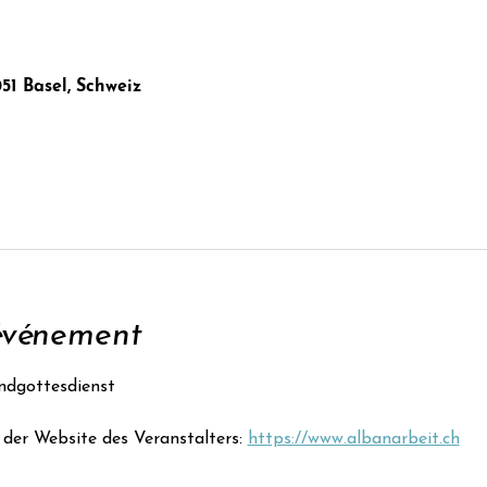
051 Basel, Schweiz
'événement
ndgottesdienst
der Website des Veranstalters: 
https://www.albanarbeit.ch