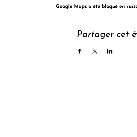
Google Maps a été bloqué en raiso
Partager cet 
Sout
S'abonner à la newsle