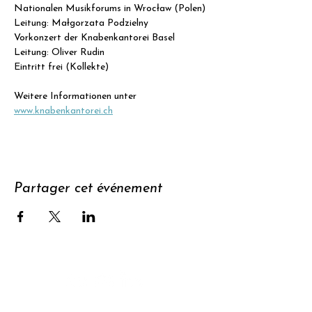
Nationalen Musikforums in Wrocław (Polen)
Leitung: Małgorzata Podzielny
Vorkonzert der Knabenkantorei Basel
Leitung: Oliver Rudin
Eintritt frei (Kollekte)
Weitere Informationen unter 
www.knabenkantorei.ch
Partager cet événement