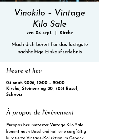
Vinokilo – Vintage
Kilo Sale
ven. 04 sept.
  |  
Kirche
Mach dich bereit für das lustigste
nachhaltige Einkaufserlebnis
Heure et lieu
04 sept. 2026, 12:00 – 20:00
Kirche, Steinenring 20, 4051 Basel,
Schweiz
À propos de l'événement
Europas berühmtester Vintage Kilo Sale 
kommt nach Basel und hat eine sorgfältig 
kuratierte Vintage-Kollektion im Gepäck