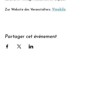
Zur Website des Veranstalters: 
Vinokilo
Partager cet événement
Soutenir
S'abonner à
la newsletter