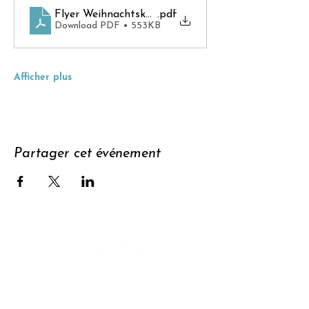
Flyer Weihnachtskonzert 2024_Webseite
.pdf
Download PDF • 553KB
Afficher plus
Partager cet événement
Soutenir
S'abonner à