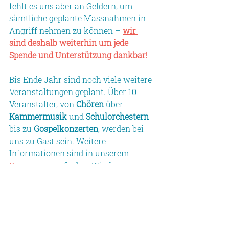
fehlt es uns aber an Geldern, um 
sämtliche geplante Massnahmen in 
Angriff nehmen zu können – 
wir 
sind deshalb weiterhin um jede 
Spende und Unterstützung dankbar!
Bis Ende Jahr sind noch viele weitere 
Veranstaltungen geplant. Über 10 
Veranstalter, von 
Chören
 über 
Kammermusik
 und 
Schulorchestern
bis zu 
Gospelkonzerten
, werden bei 
uns zu Gast sein. Weitere 
Informationen sind in unserem 
Programm
 zu finden. Wir freuen uns 
auf Ihren regelmässigen Besuch bei 
uns!