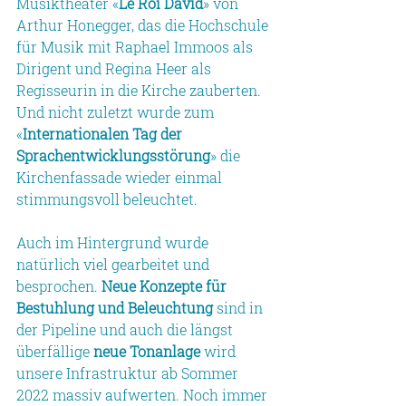
Musiktheater «
Le Roi David
» von 
Arthur Honegger, das die Hochschule 
für Musik mit Raphael Immoos als 
Dirigent und Regina Heer als 
Regisseurin in die Kirche zauberten. 
Und nicht zuletzt wurde zum 
«
Internationalen Tag der 
Sprachentwicklungsstörung
» die 
Kirchenfassade wieder einmal 
stimmungsvoll beleuchtet.
Auch im Hintergrund wurde 
natürlich viel gearbeitet und 
besprochen. 
Neue Konzepte für 
Bestuhlung und Beleuchtung
 sind in 
der Pipeline und auch die längst 
überfällige 
neue Tonanlage
 wird 
unsere Infrastruktur ab Sommer 
2022 massiv aufwerten. Noch immer 