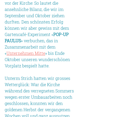
vor der Kirche: So lautet die 
ansehnliche Bilanz, die wir im 
September und Oktober ziehen 
durften. Den schönsten Erfolg 
können wir aber gewiss mit dem 
Gartencafé-Experiment «
POP-UP 
PAULUS
» verbuchen, das in 
Zusammenarbeit mit dem 
«
Unternehmen Mitte
» bis Ende 
Oktober unseren wunderschönen 
Vorplatz bespielt hatte.
Unterm Strich hatten wir grosses 
Wetterglück: War die Kirche 
während des verregneten Sommers 
wegen erster Umbauarbeiten noch 
geschlossen, konnten wir den 
goldenen Herbst der vergangenen 
Wochen voll und ganz ausnutzen. 