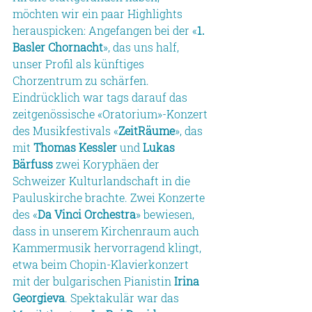
möchten wir ein paar Highlights 
herauspicken: Angefangen bei der «
1. 
Basler Chornacht
», das uns half, 
unser Profil als künftiges 
Chorzentrum zu schärfen. 
Eindrücklich war tags darauf das 
zeitgenössische «Oratorium»-Konzert 
des Musikfestivals «
ZeitRäume
», das 
mit 
Thomas Kessler
 und 
Lukas 
Bärfuss
 zwei Koryphäen der 
Schweizer Kulturlandschaft in die 
Pauluskirche brachte. Zwei Konzerte 
des «
Da Vinci Orchestra
» bewiesen, 
dass in unserem Kirchenraum auch 
Kammermusik hervorragend klingt, 
etwa beim Chopin-Klavierkonzert 
mit der bulgarischen Pianistin 
Irina 
Georgieva
. Spektakulär war das 