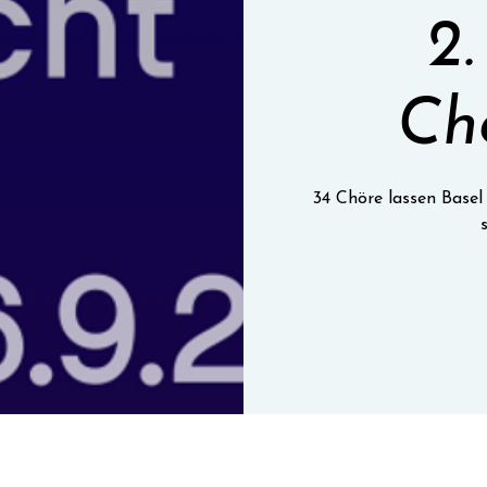
2.
Ch
34 Chöre lassen Base