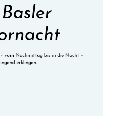
 Basler
ornacht
l – vom Nachmittag bis in die Nacht –
singend erklingen.