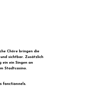
che Chöre bringen die 
und sichtbar. Zusätzlich 
 ein ein Singen an 
im Stadtcasino.
 fonctionnels.