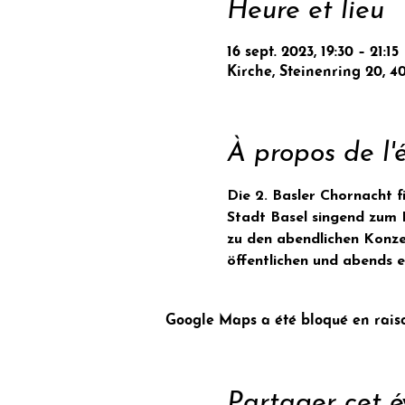
Heure et lieu
16 sept. 2023, 19:30 – 21:15
Kirche, Steinenring 20, 4
À propos de l
Die 2. Basler Chornacht 
Stadt Basel singend zum K
zu den abendlichen Konzer
öffentlichen und abends 
Google Maps a été bloqué en raiso
Partager cet 