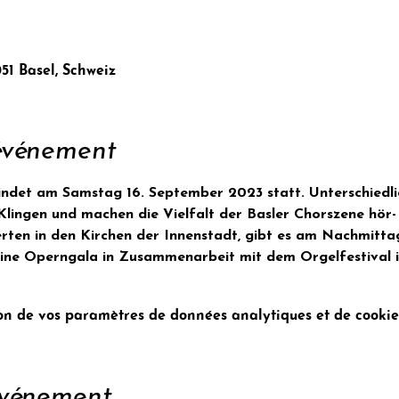
051 Basel, Schweiz
'événement
findet am Samstag 16. September 2023 statt. Unterschiedli
lingen und machen die Vielfalt der Basler Chorszene hör- 
ten in den Kirchen der Innenstadt, gibt es am Nachmittag
eine Operngala in Zusammenarbeit mit dem Orgelfestival 
n de vos paramètres de données analytiques et de cookies
événement