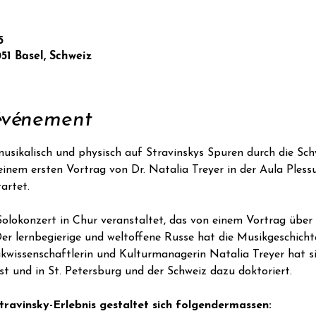
5
051 Basel, Schweiz
'événement
sikalisch und physisch auf Stravinskys Spuren durch die Sch
einem ersten Vortrag von Dr. Natalia Treyer in der Aula Pless
artet.
olokonzert in Chur veranstaltet, das von einem Vortrag über
Der lernbegierige und weltoffene Russe hat die Musikgeschicht
ikwissenschaftlerin und Kulturmanagerin Natalia Treyer hat si
st und in St. Petersburg und der Schweiz dazu doktoriert.
travinsky-Erlebnis gestaltet sich folgendermassen: