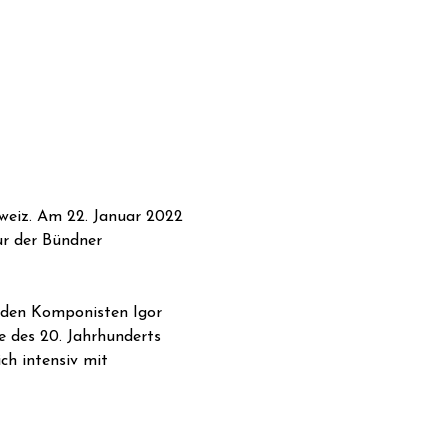
weiz. Am 22. Januar 2022 
ur der Bündner 
 den Komponisten Igor 
e des 20. Jahrhunderts 
ch intensiv mit 