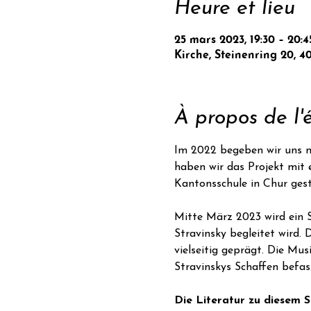
Heure et lieu
25 mars 2023, 19:30 – 20:4
Kirche, Steinenring 20, 4
À propos de l
Im 2022 begeben wir uns mu
haben wir das Projekt mit 
Kantonsschule in Chur gest
Mitte März 2023 wird ein S
Stravinsky begleitet wird. 
vielseitig geprägt. Die Mus
Stravinskys Schaffen befas
Die Literatur zu diesem S