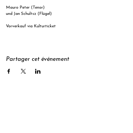
Mauro Peter (Tenor)
und Jan Schultsz (Flügel)
Vorverkauf via Kulturticket
Partager cet événement
Soutenir
S'abonner à
la newsletter