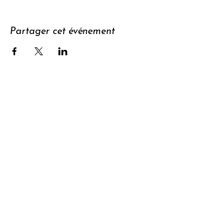
Partager cet événement
Soutenir
S'abonner à
la newsletter
Contact