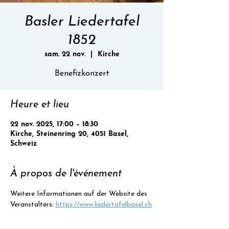
Basler Liedertafel
1852
sam. 22 nov.
  |  
Kirche
Benefizkonzert
Heure et lieu
22 nov. 2025, 17:00 – 18:30
Kirche, Steinenring 20, 4051 Basel,
Schweiz
À propos de l'événement
Weitere Informationen auf der Website des 
Veranstalters: 
https://www.liedertafelbasel.ch