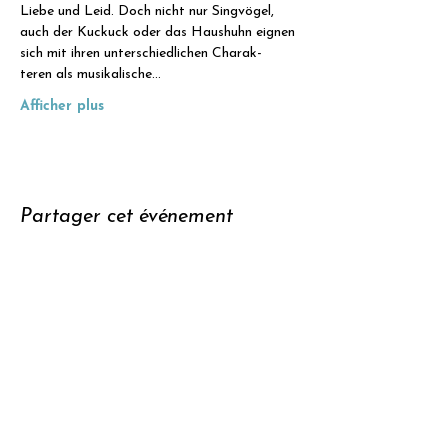
Liebe und Leid. Doch nicht nur Singvögel, 
auch der Kuckuck oder das Haushuhn eignen 
sich mit ihren unterschiedlichen Charak- 
teren als musikalische…
Afficher plus
Partager cet événement
Soutenir
S'abonner à