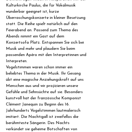
Kulturkirche Paulus, die für Vokalmusik 
wunderbar geeignet ist, kurze 
Überraschungskonzerte in kleiner Besetzung 
statt. Die Reihe spielt natürlich auf den 
Feierabend an. Passend zum Thema des 
Abends nimmt ein Gast auf dem 
Konzertsofa Platz. Entspannen Sie sich bei 
Musik und mehr und plaudern Sie beim 
passenden Apéro mit den Interpretinnen und 
Interpreten.
Vogelstimmen waren schon immer ein 
beliebtes Thema in der Musik. Ihr Gesang 
übt eine magische Anziehungskraft auf uns 
Menschen aus und wir projizieren unsere 
Gefühle und Sehnsüchte auf sie. Besonders 
kunstvoll hat der französische Komponist 
Clément Janequin zu Beginn des 16. 
Jahrhunderts Vogelstimmen lautmalerisch 
imitiert. Die Nachtigall ist zweifellos die 
berühmteste Sängerin. Des Nachts 
verkündet sie geheime Botschaften von 