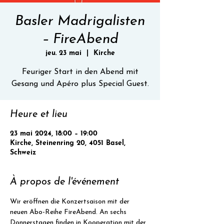
Basler Madrigalisten
– FireAbend
jeu. 23 mai
  |  
Kirche
Feuriger Start in den Abend mit
Gesang und Apéro plus Special Guest.
Heure et lieu
23 mai 2024, 18:00 – 19:00
Kirche, Steinenring 20, 4051 Basel,
Schweiz
À propos de l'événement
Wir eröffnen die Konzertsaison mit der 
neuen Abo-Reihe FireAbend. An sechs 
Donnerstagen finden in Kooperation mit der 