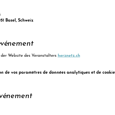
5
051 Basel, Schweiz
'événement
der Website des Veranstalters 
herznetz.ch
n de vos paramètres de données analytiques et de cookies
événement