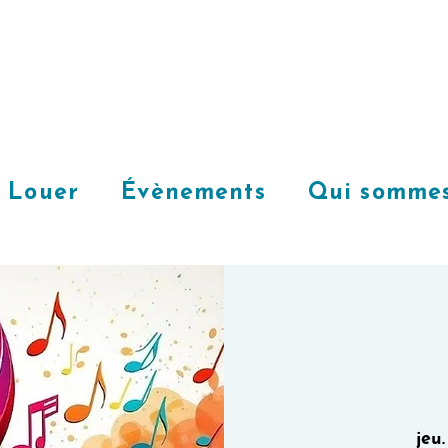
Louer
Évènements
Qui sommes
jeu.