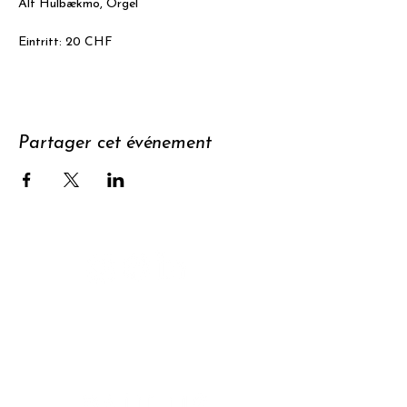
Alf Hulbækmo, Orgel
Eintritt: 20 CHF
Partager cet événement
Soutenir
S'abonner à
la newsletter