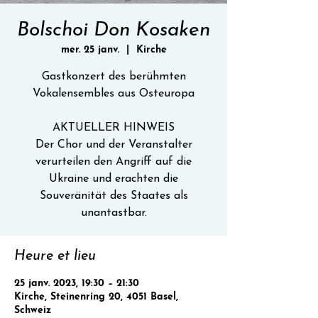
Bolschoi Don Kosaken
mer. 25 janv.
  |  
Kirche
Gastkonzert des berühmten
Vokalensembles aus Osteuropa
AKTUELLER HINWEIS
Der Chor und der Veranstalter
verurteilen den Angriff auf die
Ukraine und erachten die
Souveränität des Staates als
unantastbar.
Heure et lieu
25 janv. 2023, 19:30 – 21:30
Kirche, Steinenring 20, 4051 Basel,
Schweiz