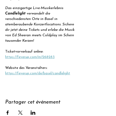
Das einzigartige Live-Musikerlebnis 
Candlelight
 verwandelt die 
verschiedensten Orte in Basel in 
atemberaubende Konzertlocations. Sichere 
dir jetzt deine Tickets und erlebe die Musik 
von Ed Sheeran meets Coldplay im Schein 
tausender Kerzen!
Ticketvorverkauf online: 
https://feverup.com/m/268283
Website des Veranstalters: 
https://feverup.com/de/basel/candlelight
Partager cet événement