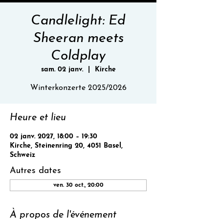
Candlelight: Ed
Sheeran meets
Coldplay
sam. 02 janv.
  |  
Kirche
Winterkonzerte 2025/2026
Heure et lieu
02 janv. 2027, 18:00 – 19:30
Kirche, Steinenring 20, 4051 Basel,
Schweiz
Autres dates
ven. 30 oct., 20:00
À propos de l'événement