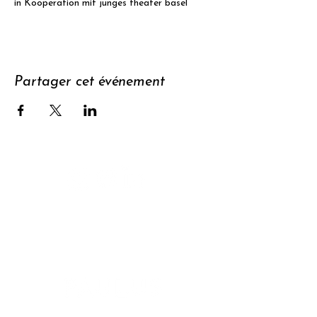
in Kooperation mit junges theater basel
Partager cet événement
Soutenir
S'abonner à
la newsletter