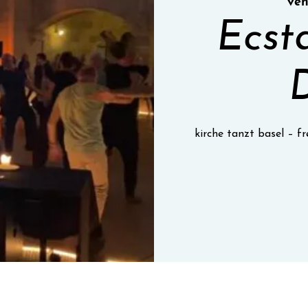
ven
Ecst
kirche tanzt basel – 