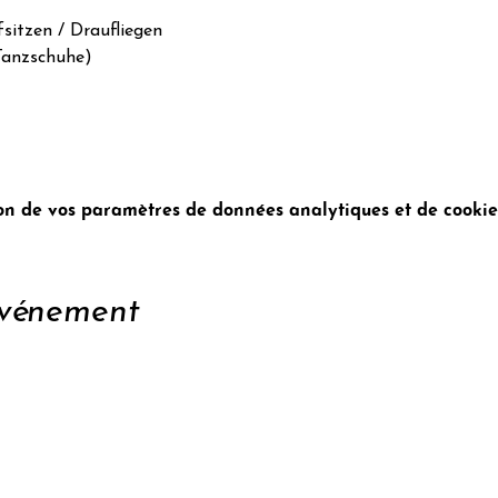
sitzen / Draufliegen

anzschuhe)

n de vos paramètres de données analytiques et de cookies
événement