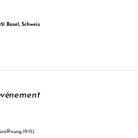
051 Basel, Schweiz
'événement
üröffnung 19:15)