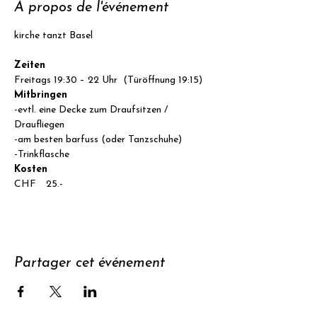
À propos de l'événement
Zeiten
Freitags 19:30 – 22 Uhr  (Türöffnung 19:15)
Mitbringen
-evtl. eine Decke zum Draufsitzen / 
Draufliegen

-am besten barfuss (oder Tanzschuhe)

-Trinkflasche
Kosten
CHF  25.-
Partager cet événement