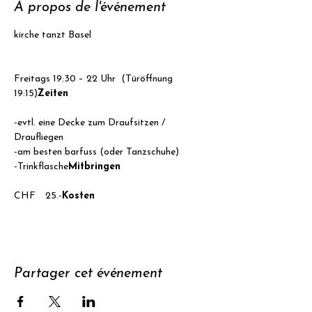
À propos de l'événement
Freitags 19:30 – 22 Uhr  (Türöffnung 
19:15)
Zeiten
-evtl. eine Decke zum Draufsitzen / 
Draufliegen

-am besten barfuss (oder Tanzschuhe)

-Trinkflasche
Mitbringen
CHF  25.-
Kosten
Partager cet événement