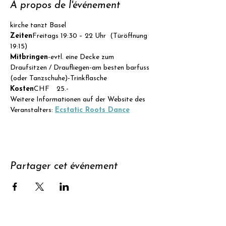
À propos de l'événement
kirche tanzt Basel
Zeiten
Freitags 19:30 – 22 Uhr  (Türöffnung 
19:15)
Mitbringen
-evtl. eine Decke zum 
Draufsitzen / Draufliegen-am besten barfuss 
(oder Tanzschuhe)-Trinkflasche
Kosten
CHF  25.- 
Weitere Informationen auf der Website des 
Veranstalters: 
Ecstatic Roots Dance
Partager cet événement