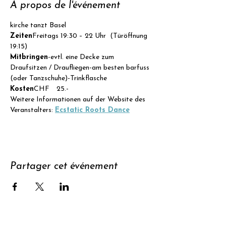
À propos de l'événement
kirche tanzt Basel
Zeiten
Freitags 19:30 – 22 Uhr  (Türöffnung 
19:15)
Mitbringen
-evtl. eine Decke zum 
Draufsitzen / Draufliegen-am besten barfuss 
(oder Tanzschuhe)-Trinkflasche
Kosten
CHF  25.- 
Weitere Informationen auf der Website des 
Veranstalters: 
Ecstatic Roots Dance
Partager cet événement