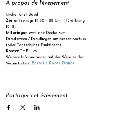
À propos de l'événement
kirche tanzt Basel
Zeiten
Freitags 19:30 – 22 Uhr  (Türöffnung 
19:15)
Mitbringen
-evtl. eine Decke zum 
Draufsitzen / Draufliegen-am besten barfuss 
(oder Tanzschuhe)-Trinkflasche
Kosten
CHF  25.- 
Weitere Informationen auf der Website des 
Veranstalters: 
Ecstatic Roots Dance
Partager cet événement