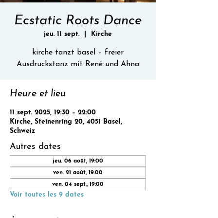
Ecstatic Roots Dance
jeu. 11 sept.
  |  
Kirche
kirche tanzt basel – freier
Ausdruckstanz mit René und Ahna
Heure et lieu
11 sept. 2025, 19:30 – 22:00
Kirche, Steinenring 20, 4051 Basel,
Schweiz
Autres dates
jeu. 06 août, 19:00
ven. 21 août, 19:00
ven. 04 sept., 19:00
Voir toutes les 9 dates