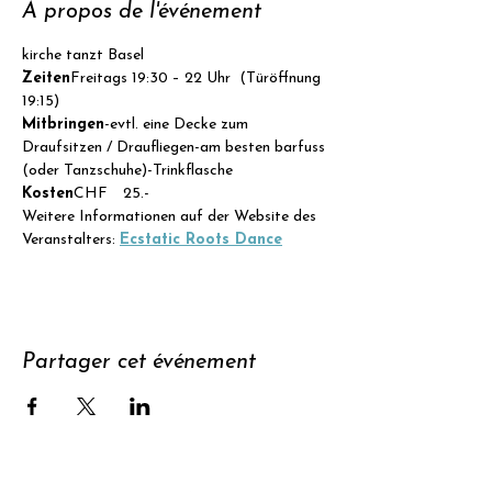
À propos de l'événement
kirche tanzt Basel
Zeiten
Freitags 19:30 – 22 Uhr  (Türöffnung 
19:15)
Mitbringen
-evtl. eine Decke zum 
Draufsitzen / Draufliegen-am besten barfuss 
(oder Tanzschuhe)-Trinkflasche
Kosten
CHF  25.- 
Weitere Informationen auf der Website des 
Veranstalters: 
Ecstatic Roots Dance
Partager cet événement