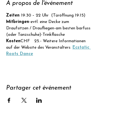
À propos de l'événement
Zeiten 
19:30 – 22 Uhr  (Türöffnung 19:15)
Mitbringen
-evtl. eine Decke zum 
Draufsitzen / Draufliegen-am besten barfuss 
(oder Tanzschuhe)-Trinkflasche
Kosten
CHF  25.- Weitere Informationen 
auf der Website des Veranstalters: 
Ecstatic 
Roots Dance
Partager cet événement