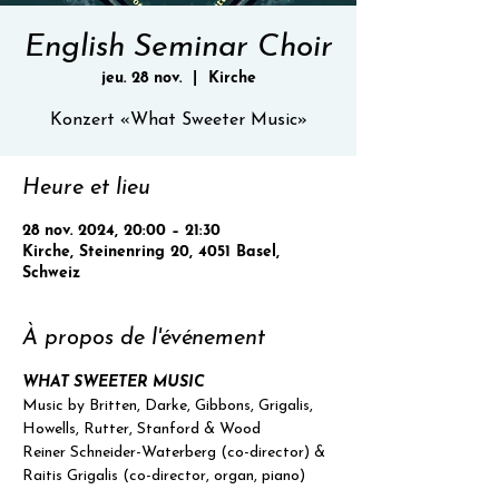
English Seminar Choir
jeu. 28 nov.
  |  
Kirche
Konzert «What Sweeter Music»
Heure et lieu
28 nov. 2024, 20:00 – 21:30
Kirche, Steinenring 20, 4051 Basel,
Schweiz
À propos de l'événement
WHAT SWEETER MUSIC
Music by Britten, Darke, Gibbons, Grigalis, 
Howells, Rutter, Stanford & Wood
Reiner Schneider-Waterberg (co-director) & 
Raitis Grigalis (co-director, organ, piano)