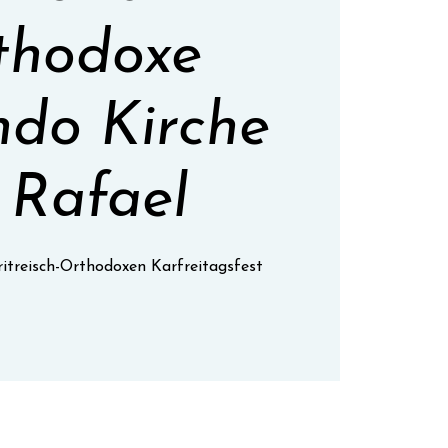
thodoxe
do Kirche
. Rafael
itreisch-Orthodoxen Karfreitagsfest