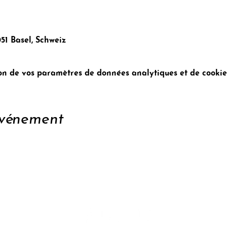
051 Basel, Schweiz
n de vos paramètres de données analytiques et de cookies
événement
enir
Conta