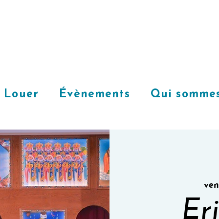
Louer
Évènements
Qui sommes
ven.
Eri