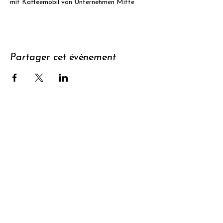
mit Kaffeemobil von Unternehmen Mitte
Partager cet événement
Soutenir
S'abonner à
la newsletter