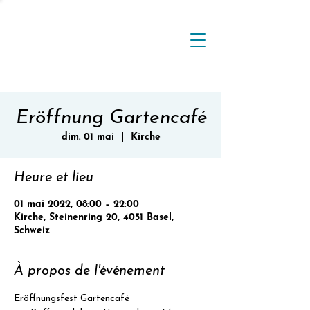
Eröffnung Gartencafé
dim. 01 mai
  |  
Kirche
Heure et lieu
01 mai 2022, 08:00 – 22:00
Kirche, Steinenring 20, 4051 Basel,
Schweiz
À propos de l'événement
Eröffnungsfest Gartencafé