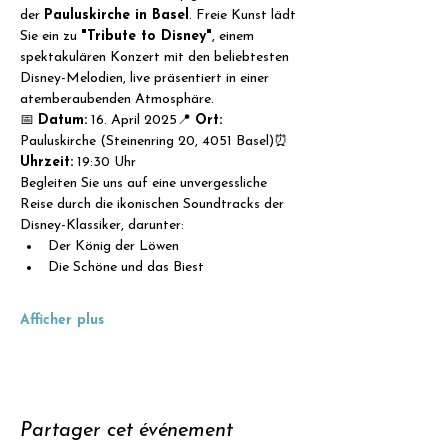
der 
Pauluskirche in Basel
. Freie Kunst lädt 
Sie ein zu 
"Tribute to Disney"
, einem 
spektakulären Konzert mit den beliebtesten 
Disney-Melodien, live präsentiert in einer 
atemberaubenden Atmosphäre.
📅 
Datum:
 16. April 2025📍 
Ort:
Pauluskirche (Steinenring 20, 4051 Basel)⏰ 
Uhrzeit:
 19:30 Uhr
Begleiten Sie uns auf eine unvergessliche 
Reise durch die ikonischen Soundtracks der 
Disney-Klassiker, darunter:
Der König der Löwen
Die Schöne und das Biest
Afficher plus
Partager cet événement