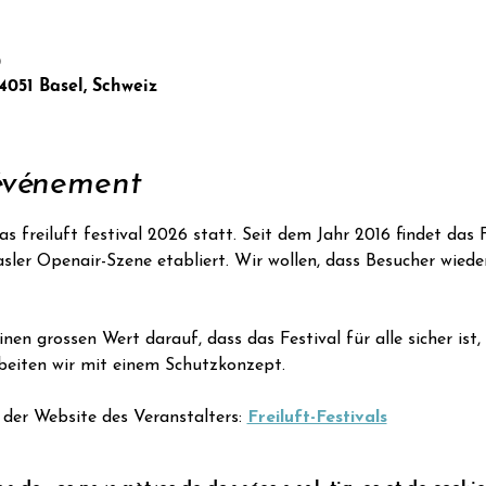
0
 4051 Basel, Schweiz
'événement
das freiluft festival 2026 statt. Seit dem Jahr 2016 findet das 
asler Openair-Szene etabliert. Wir wollen, dass Besucher wiede
nen grossen Wert darauf, dass das Festival für alle sicher ist, 
beiten wir mit einem Schutzkonzept.
der Website des Veranstalters: 
Freiluft-Festivals