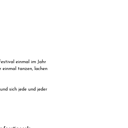
Festival einmal im Jahr 
r einmal tanzen, lachen 
und sich jede und jeder 