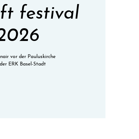
ft festival
2026
air vor der Pauluskirche
der ERK Basel-Stadt