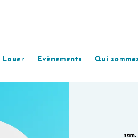
Louer
Évènements
Qui sommes
sam. 