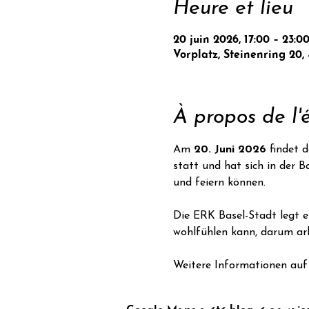
Heure et lieu
20 juin 2026, 17:00 – 23:0
Vorplatz, Steinenring 20,
À propos de l
Am 
20. Juni 2026
 findet 
statt und hat sich in der B
und feiern können.
Die ERK Basel-Stadt legt ei
wohlfühlen kann, darum ar
Weitere Informationen auf 