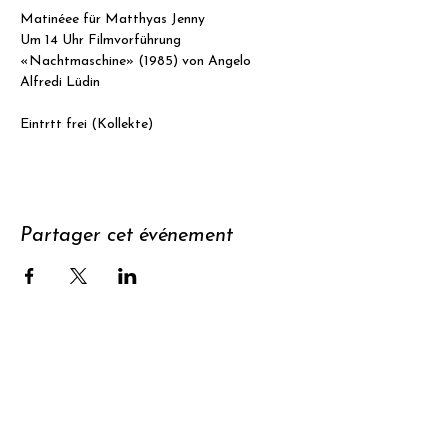
Matinéee für Matthyas Jenny
Um 14 Uhr Filmvorführung 
«Nachtmaschine» (1985) von Angelo 
Alfredi Lüdin
Eintrtt frei (Kollekte)
Partager cet événement
Soutenir