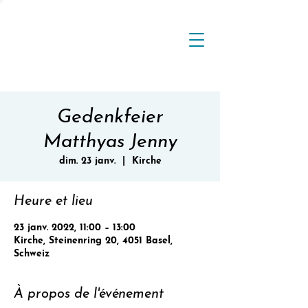
Gedenkfeier
Matthyas Jenny
dim. 23 janv.
  |  
Kirche
Heure et lieu
23 janv. 2022, 11:00 – 13:00
Kirche, Steinenring 20, 4051 Basel,
Schweiz
À propos de l'événement