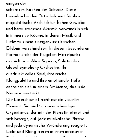
einigen der
schönsten Kirchen der Schweiz. Diese 
beeindruckenden Orte, bekannt für ihre 
majestätische Architektur, hohen Gewölbe 
und herausragende Akustik, verwandeln sich 
in immersive Räume, in denen Musik und 
Licht zu einem einzigenkünstlerischen 
Erlebnis verschmelzen. In diesem besonderen 
Format steht der Flügel im Mittelpunkt — 
gespielt von  Alice Sapega, Solistin des 
Global Symphony Orchestra. Ihr 
ausdrucksvolles Spiel, ihre reiche 
Klangpalette und ihre emotionale Tiefe 
entfalten sich in einem Ambiente, das jede 
Nuance verstärkt.
Die Lasershow ist nicht nur ein visuelles 
Element. Sie wird zu einem lebendigen 
Organismus, der mit der Pianistin atmet und 
sich bewegt, auf jede musikalische Phrase 
und jede dynamische Veränderung reagiert. 
Licht und Klang treten in einen intensiven 