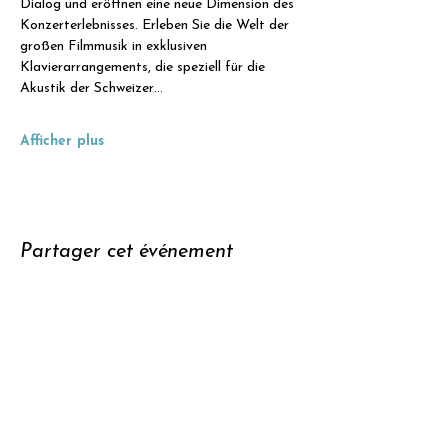
Dialog und eröffnen eine neue Dimension des 
Konzerterlebnisses. Erleben Sie die Welt der 
großen Filmmusik in exklusiven 
Klavierarrangements, die speziell für die 
Akustik der Schweizer…
Afficher plus
Partager cet événement
Soutenir