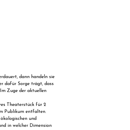
erdauert, dann handeln sie 
er dafür Sorge trägt, dass 
Im Zuge der aktuellen 
ves Theaterstück für 2 
m Publikum entfalten. 
 ökologischen und 
nd in welcher Dimension 