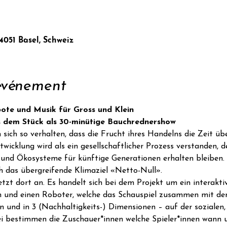
 4051 Basel, Schweiz
'événement
bote und Musik für Gross und Klein
us dem Stück als 30-minütige Bauchrednershow
sich so verhalten, dass die Frucht ihres Handelns die Zeit üb
wicklung wird als ein gesellschaftlicher Prozess verstanden, d
 und Ökosysteme für künftige Generationen erhalten bleiben. 
ch das übergreifende Klimaziel «Netto-Null».
tzt dort an. Es handelt sich bei dem Projekt um ein interakti
en und einen Roboter, welche das Schauspiel zusammen mit de
n und in 3 (Nachhaltigkeits-) Dimensionen – auf der sozialen,
 bestimmen die Zuschauer*innen welche Spieler*innen wann u