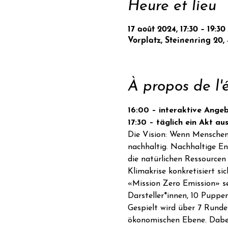
Heure et lieu
17 août 2024, 17:30 – 19:30
Vorplatz, Steinenring 20,
À propos de l
16:00 – interaktive Ange
17:30 – täglich ein Akt a
Die Vision: Wenn Menschen 
nachhaltig. Nachhaltige Ent
die natürlichen Ressourcen
Klimakrise konkretisiert si
«Mission Zero Emission» se
Darsteller*innen, 10 Pupp
Gespielt wird über 7 Runde
ökonomischen Ebene. Dabei