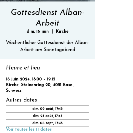
Gottesdienst Alban-
Arbeit
dim. 16 juin
  |  
Kirche
Wöchentlicher Gottesdienst der Alban-
Heure et lieu
16 juin 2024, 18:00 – 19:15
Kirche, Steinenring 20, 4051 Basel,
Schweiz
Autres dates
dim. 09 août, 17:45
dim. 23 août, 17:45
dim. 06 sept., 17:45
Voir toutes les 11 dates