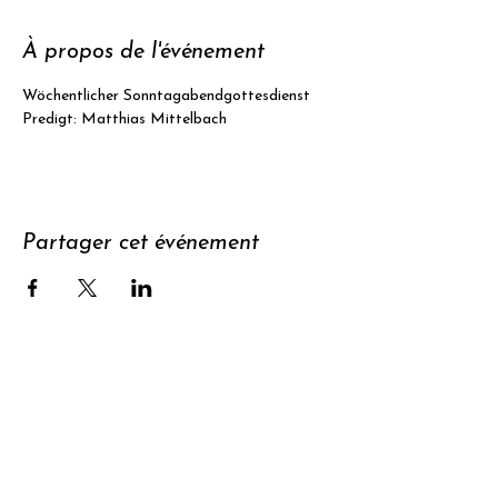
À propos de l'événement
Wöchentlicher Sonntagabendgottesdienst
Predigt: Matthias Mittelbach
Partager cet événement
Soutenir
S'abonner à