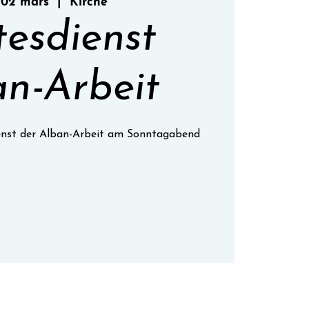
 02 mars
  |  
Kirche
tesdienst
n-Arbeit