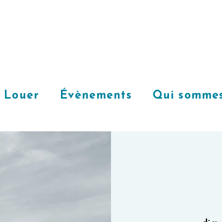
Louer
Évènements
Qui sommes