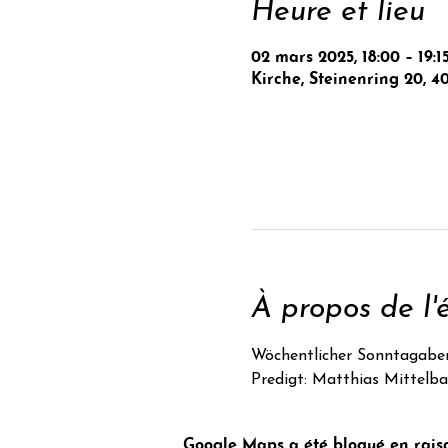
Heure et lieu
02 mars 2025, 18:00 – 19:1
Kirche, Steinenring 20, 4
À propos de l
Wöchentlicher Sonntagabe
Predigt: Matthias Mittelb
Google Maps a été bloqué en raiso