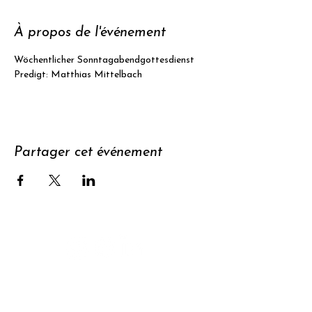
À propos de l'événement
Wöchentlicher Sonntagabendgottesdienst
Predigt: Matthias Mittelbach
Partager cet événement
Soutenir
S'abonner à