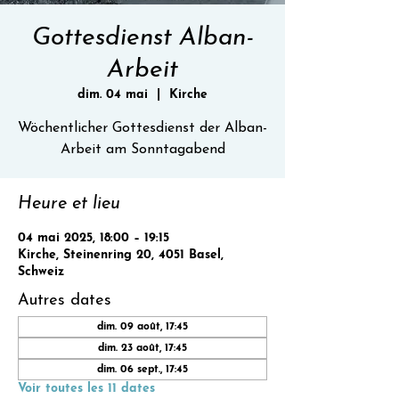
Gottesdienst Alban-
Arbeit
dim. 04 mai
  |  
Kirche
Wöchentlicher Gottesdienst der Alban-
Heure et lieu
04 mai 2025, 18:00 – 19:15
Kirche, Steinenring 20, 4051 Basel,
Schweiz
Autres dates
dim. 09 août, 17:45
dim. 23 août, 17:45
dim. 06 sept., 17:45
Voir toutes les 11 dates