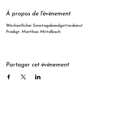
À propos de l'événement
Wöchentlicher Sonntagabendgottesdienst
Predigt: Matthias Mittelbach
Partager cet événement
Soutenir
S'abonner à