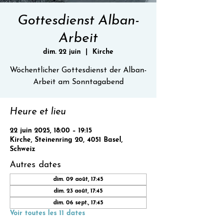
Gottesdienst Alban-
Arbeit
dim. 22 juin
  |  
Kirche
Wöchentlicher Gottesdienst der Alban-
Heure et lieu
22 juin 2025, 18:00 – 19:15
Kirche, Steinenring 20, 4051 Basel,
Schweiz
Autres dates
dim. 09 août, 17:45
dim. 23 août, 17:45
dim. 06 sept., 17:45
Voir toutes les 11 dates