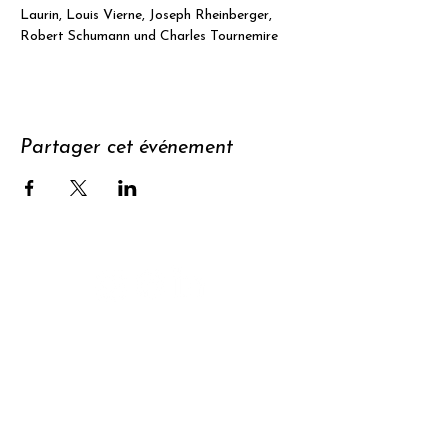
Laurin, Louis Vierne, Joseph Rheinberger, 
Robert Schumann und Charles Tournemire
Partager cet événement
Soutenir
S'abonner à
la newsletter