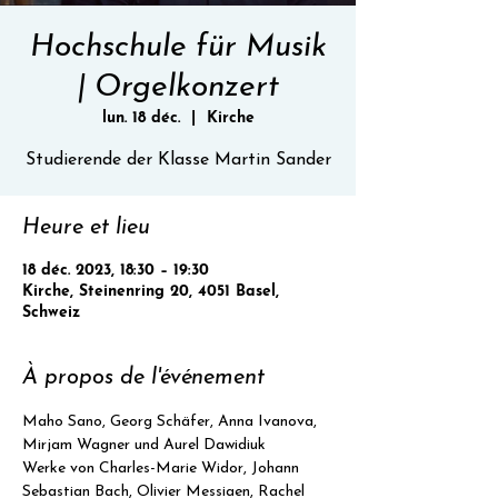
Hochschule für Musik
| Orgelkonzert
lun. 18 déc.
  |  
Kirche
Studierende der Klasse Martin Sander
Heure et lieu
18 déc. 2023, 18:30 – 19:30
Kirche, Steinenring 20, 4051 Basel,
Schweiz
À propos de l'événement
Maho Sano, Georg Schäfer, Anna Ivanova, 
Mirjam Wagner und Aurel Dawidiuk
Werke von Charles-Marie Widor, Johann 
Sebastian Bach, Olivier Messiaen, Rachel 