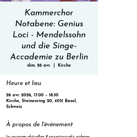
Kammerchor
Notabene: Genius
Loci - Mendelssohn
und die Singe-
Accademie zu Berlin
dim. 26 avr.
  |  
Kirche
Heure et lieu
26 avr. 2026, 17:00 – 18:30
Kirche, Steinenring 20, 4051 Basel,
Schweiz
À propos de l'événement
In unserem aktuellen Konzertprojekt widmen 