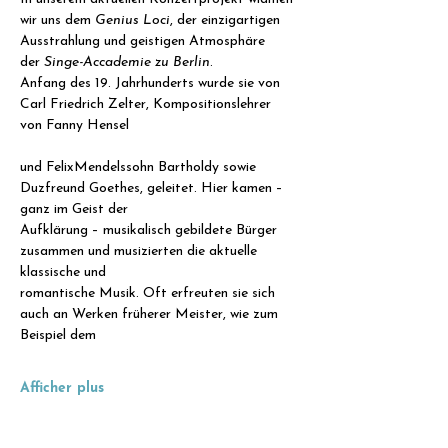
wir uns dem 
Genius Loci
, der einzigartigen
Ausstrahlung und geistigen Atmosphäre 
der 
Singe-Accademie zu Berlin
.
Anfang des 19. Jahrhunderts wurde sie von 
Carl Friedrich Zelter, Kompositionslehrer 
von Fanny Hensel
und FelixMendelssohn Bartholdy sowie 
Duzfreund Goethes, geleitet. Hier kamen – 
ganz im Geist der
Aufklärung – musikalisch gebildete Bürger 
zusammen und musizierten die aktuelle 
klassische und
romantische Musik. Oft erfreuten sie sich 
auch an Werken früherer Meister, wie zum 
Beispiel dem
Afficher plus