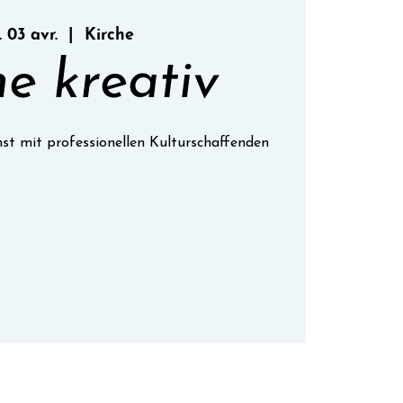
 03 avr.
  |  
Kirche
he kreativ
nst mit professionellen Kulturschaffenden