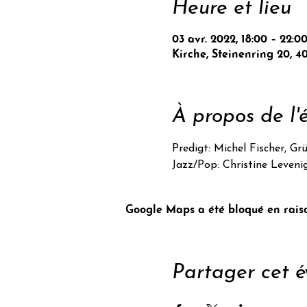
Heure et lieu
03 avr. 2022, 18:00 – 22:0
Kirche, Steinenring 20, 4
À propos de l
Predigt: Michel Fischer, 
Jazz/Pop: Christine Leveni
Google Maps a été bloqué en raiso
Partager cet 