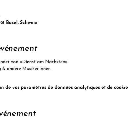
0
051 Basel, Schweiz
'événement
Gründer von «Dienst am Nächsten»
g & andere Musiker:innen
n de vos paramètres de données analytiques et de cookies
événement