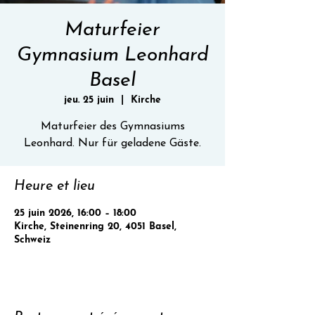
Maturfeier
Gymnasium Leonhard
Basel
jeu. 25 juin
  |  
Kirche
Maturfeier des Gymnasiums
Leonhard. Nur für geladene Gäste.
Heure et lieu
25 juin 2026, 16:00 – 18:00
Kirche, Steinenring 20, 4051 Basel,
Schweiz