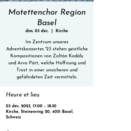
Motettenchor Region
Basel
dim. 03 déc.
  |  
Kirche
Im Zentrum unseres
Adventskonzertes '23 stehen geistliche
Kompositionen von Zoltán Kodály
und Arvo Pärt, welche Hoffnung und
Trost in einer unsicheren und
gefährdeten Zeit vermitteln.
Heure et lieu
03 déc. 2023, 17:00 – 18:30
Kirche, Steinenring 20, 4051 Basel,
Schweiz