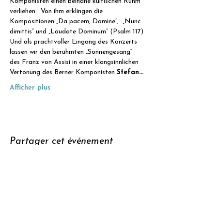
Komponisten einen beinahe kultischen Ruhm 
verliehen.  Von ihm erklingen die 
Kompositionen „Da pacem, Domine“,  „Nunc 
dimittis“ und „Laudate Dominum“ (Psalm 117).
Und als prachtvoller Eingang des Konzerts 
lassen wir den berühmten „Sonnengesang“ 
des Franz von Assisi in einer klangsinnlichen 
Vertonung des Berner Komponisten 
Stefan…
Afficher plus
Partager cet événement