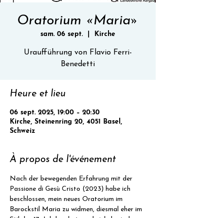
Oratorium «Maria»
sam. 06 sept.
  |  
Kirche
Uraufführung von Flavio Ferri-
Benedetti
Heure et lieu
06 sept. 2025, 19:00 – 20:30
Kirche, Steinenring 20, 4051 Basel,
Schweiz
À propos de l'événement
Nach der bewegenden Erfahrung mit der 
Passione di Gesù Cristo (2023) habe ich 
beschlossen, mein neues Oratorium im 
Barockstil Maria zu widmen, diesmal eher im 