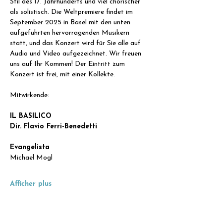
Stil des 17. Jahrhunderts und viel chorischer 
als solistisch. Die Weltpremiere findet im 
September 2025 in Basel mit den unten 
aufgeführten hervorragenden Musikern 
statt, und das Konzert wird für Sie alle auf 
Audio und Video aufgezeichnet. Wir freuen 
uns auf Ihr Kommen! Der Eintritt zum 
Konzert ist frei, mit einer Kollekte.
Mitwirkende:
IL BASILICO
Dir. Flavio Ferri-Benedetti
Evangelista
Michael Mogl
Afficher plus