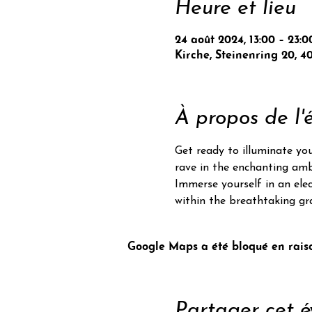
Heure et lieu
24 août 2024, 13:00 – 23:0
Kirche, Steinenring 20, 4
À propos de l
Get ready to illuminate you
rave in the enchanting ambi
Immerse yourself in an elec
within the breathtaking gra
Google Maps a été bloqué en raiso
Partager cet 