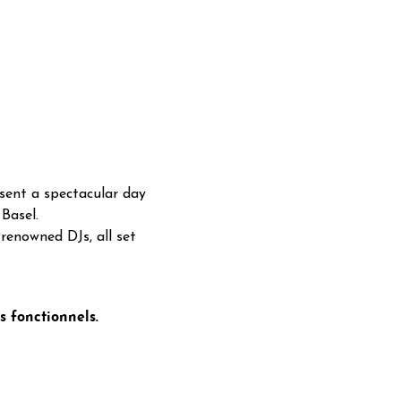
esent a spectacular day 
Basel.
renowned DJs, all set 
 fonctionnels.