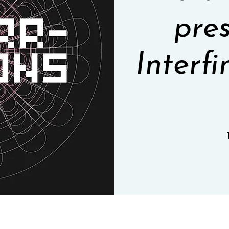
pres
Interfi