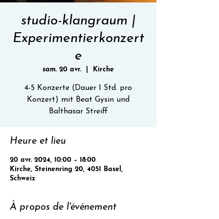
studio-klangraum |
Experimentierkonzert
e
sam. 20 avr.
  |  
Kirche
4-5 Konzerte (Dauer 1 Std. pro
Konzert) mit Beat Gysin und
Balthasar Streiff
Heure et lieu
20 avr. 2024, 10:00 – 18:00
Kirche, Steinenring 20, 4051 Basel,
Schweiz
À propos de l'événement