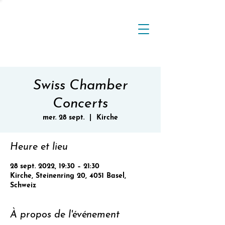
Swiss Chamber
Concerts
mer. 28 sept.
  |  
Kirche
Heure et lieu
28 sept. 2022, 19:30 – 21:30
Kirche, Steinenring 20, 4051 Basel,
Schweiz
À propos de l'événement