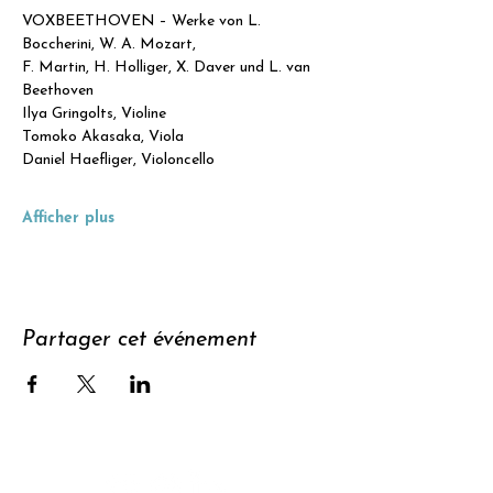
VOXBEETHOVEN – Werke von L. 
Boccherini, W. A. Mozart,​
F. Martin, H. Holliger, X. Daver und L. van 
Beethoven
Ilya Gringolts, Violine
Tomoko Akasaka, Viola
Daniel Haefliger, Violoncello
Afficher plus
Partager cet événement