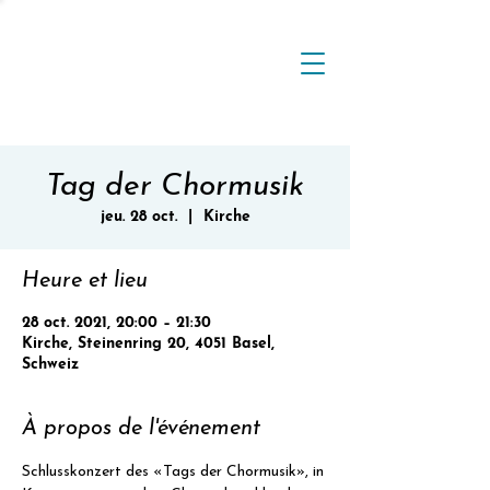
Tag der Chormusik
jeu. 28 oct.
  |  
Kirche
Heure et lieu
28 oct. 2021, 20:00 – 21:30
Kirche, Steinenring 20, 4051 Basel,
Schweiz
À propos de l'événement
Schlusskonzert des «Tags der Chormusik», in 