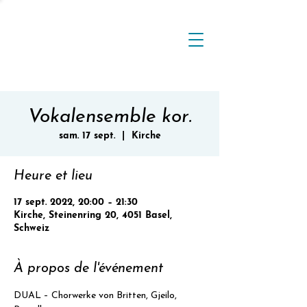
Vokalensemble kor.
sam. 17 sept.
  |  
Kirche
Heure et lieu
17 sept. 2022, 20:00 – 21:30
Kirche, Steinenring 20, 4051 Basel,
Schweiz
À propos de l'événement
DUAL – Chorwerke von Britten, Gjeilo, 