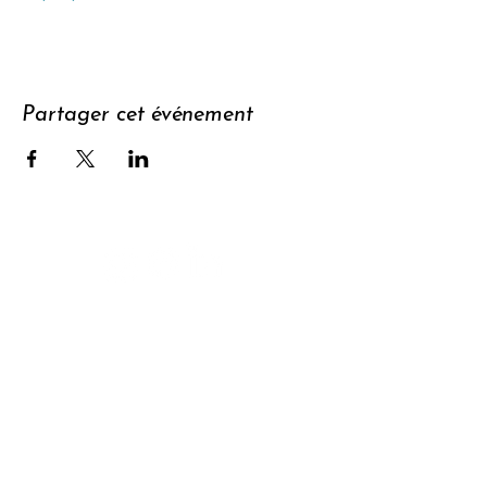
Partager cet événement
Soutenir
S'abonner à
la newsletter